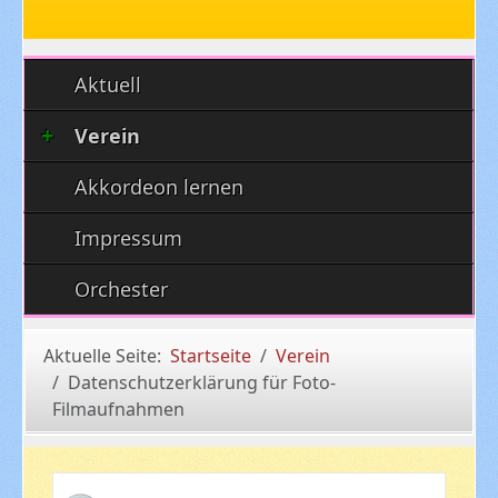
Aktuell
Verein
Akkordeon lernen
Impressum
Orchester
Aktuelle Seite:
Startseite
Verein
Datenschutzerklärung für Foto-
Filmaufnahmen