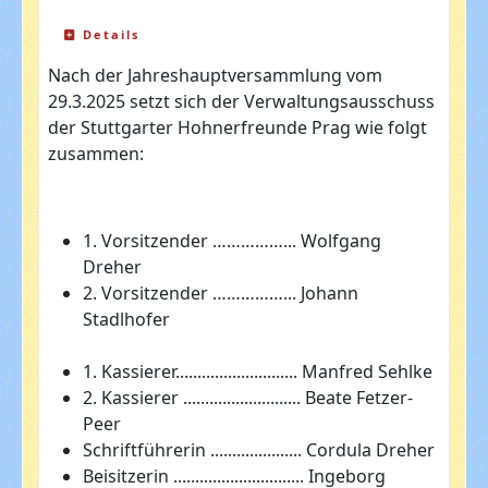
Details
Nach der Jahreshauptversammlung vom
29.3.2025 setzt sich der Verwaltungsausschuss
der Stuttgarter Hohnerfreunde Prag wie folgt
zusammen:
1. Vorsitzender ……………... Wolfgang
Dreher
2. Vorsitzender ……………... Johann
Stadlhofer
1. Kassierer............................ Manfred Sehlke
2. Kassierer ........................... Beate Fetzer-
Peer
Schriftführerin ..................... Cordula Dreher
Beisitzerin .............................. Ingeborg