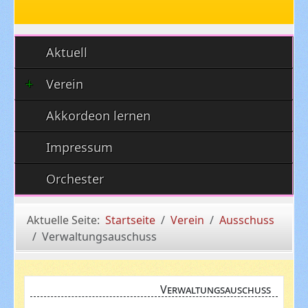
Aktuell
Verein
Akkordeon lernen
Impressum
Orchester
Aktuelle Seite:
Startseite
Verein
Ausschuss
Verwaltungsauschuss
Verwaltungsauschuss