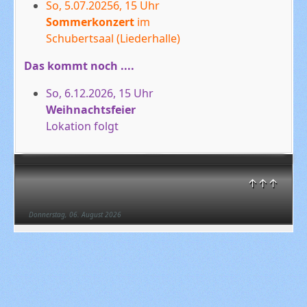
So, 5.07.20256, 15 Uhr
Sommerkonzert
im
Schubertsaal (Liederhalle)
Das kommt noch ....
So, 6.12.2026, 15 Uhr
Weihnachtsfeier
Lokation folgt
↑↑↑
Donnerstag, 06. August 2026