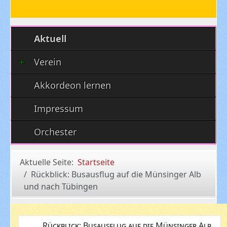
Aktuell
Verein
Akkordeon lernen
Impressum
Orchester
Aktuelle Seite:
Startseite
Rückblick: Busausflug auf die Münsinger Alb
und nach Tübingen
Rückblick: Busausflug auf die Münsinger Alb