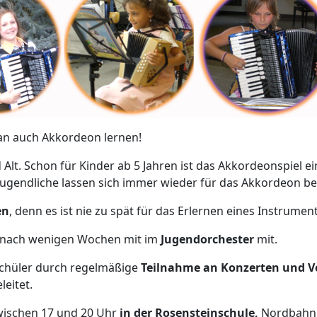
n auch Akkordeon lernen!
 Alt. Schon für Kinder ab 5 Jahren ist das Akkordeonspiel ei
 Jugendliche lassen sich immer wieder für das Akkordeon be
en
, denn es ist nie zu spät für das Erlernen eines Instrumen
n nach wenigen Wochen mit im
Jugendorchester
mit.
schüler durch regelmäßige
Teilnahme an Konzerten und V
leitet.
wischen 17 und 20 Uhr
in der Rosensteinschule,
Nordbahnh