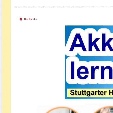
Details