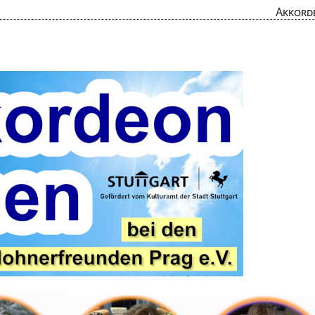
Akkord